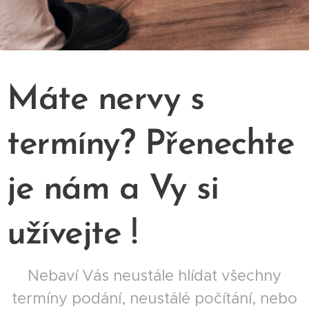
Máte nervy s
termíny? Přenechte
je nám a Vy si
užívejte !
Nebaví Vás neustále hlídat všechny
termíny podání, neustálé počítání, nebo