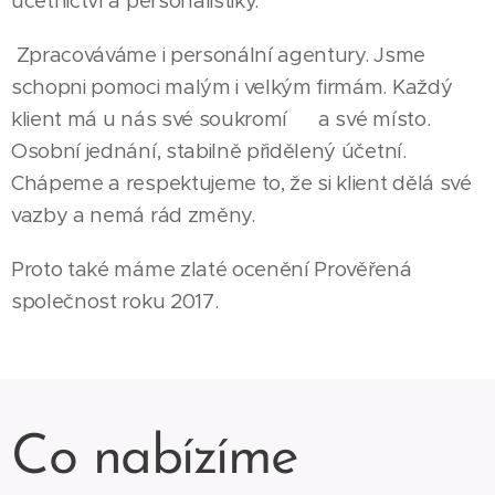
účetnictví a personalistiky.
Zpracováváme i personální agentury. Jsme
schopni pomoci malým i velkým firmám. Každý
klient má u nás své soukromí a své místo.
Osobní jednání, stabilně přidělený účetní.
Chápeme a respektujeme to, že si klient dělá své
vazby a nemá rád změny.
Proto také máme zlaté ocenění Prověřená
společnost roku 2017.
Co nabízíme