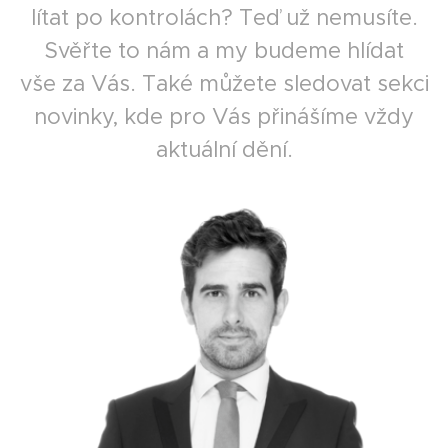
lítat po kontrolách? Teď už nemusíte.
Svěřte to nám a my budeme hlídat
vše za Vás. Také můžete sledovat sekci
novinky, kde pro Vás přinášíme vždy
aktuální dění.